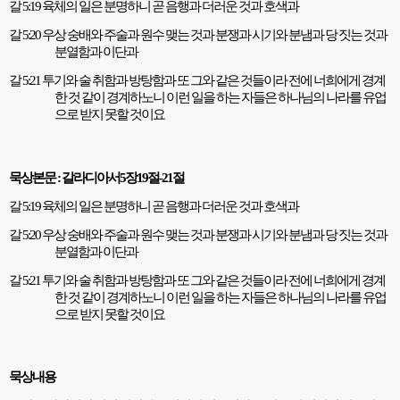
갈
5:19
육체의 일은 분명하니 곧 음행과 더러운 것과 호색과
갈
5:20
우상 숭배와 주술과 원수 맺는 것과 분쟁과 시기와 분냄과 당 짓는 것과
분열함과 이단과
갈
5:21
투기와 술 취함과 방탕함과 또 그와 같은 것들이라 전에 너희에게 경계
한 것 같이 경계하노니 이런 일을 하는 자들은 하나님의 나라를 유업
으로 받지 못할 것이요
묵상본문
:
갈라디아서
5
장
19
절
-21
절
갈
5:19
육체의 일은 분명하니 곧 음행과 더러운 것과 호색과
갈
5:20
우상 숭배와 주술과 원수 맺는 것과 분쟁과 시기와 분냄과 당 짓는 것과
분열함과 이단과
갈
5:21
투기와 술 취함과 방탕함과 또 그와 같은 것들이라 전에 너희에게 경계
한 것 같이 경계하노니 이런 일을 하는 자들은 하나님의 나라를 유업
으로 받지 못할 것이요
묵상내용