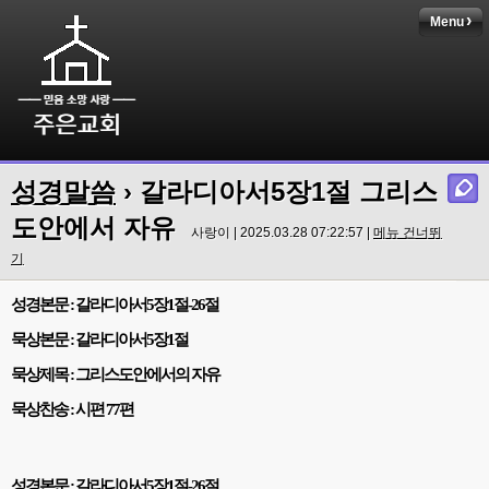
Menu
성경말씀
› 갈라디아서5장1절 그리스
도안에서 자유
사랑이 | 2025.03.28 07:22:57 |
메뉴 건너뛰
기
성경본문
:
갈라디아서
5
장
1
절
-26
절
묵상본문
:
갈라디아서
5
장
1
절
묵상제목
:
그리스도안에서의 자유
묵상찬송
:
시편
77
편
성경본문
:
갈라디아서
5
장
1
절
-26
절