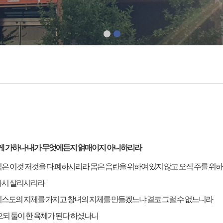
 내게 가하나 내가 무엇에든지 얽매이지 아니하리라
은 이것 저것을 다 폐하시리라 몸은 음란을 위하여 있지 않고 오직 주를 위
다시 살리시리라
리스도의 지체를 가지고 창녀의 지체를 만들겠느냐 결코 그럴 수 없느니라
으되 둘이 한 육체가 된다 하셨나니