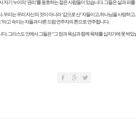
서 자기 누이의
‘
권리
’
를 옹호하는 젊은 사람들이 있습니다
.
그들은 살과 피를
다
.
우리는 우리 자신의 것이 아니라
‘
값으로 산
’
자들이고
,
하나님을 사랑하고
,
.”
라고 속이는 자들과 다른 드럼 연주자의 톤으로 연주합니다
.
니다
.
그리스도 안에서 그들은
“
그 정과 욕심과 함께 육체를 십자가에 못 박