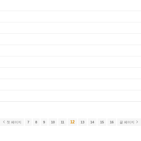
12
첫 페이지
7
8
9
10
11
13
14
15
16
끝 페이지