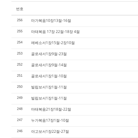
번호
마가복음10장13절-16절
256
마태복음 17장 22절-18장 4절
255
에베소서1장15절-2장10절
254
골로새서1장9절-23절
253
골로새서1장9절-14절
252
골로새서1장1절-10절
251
빌립보서1장1절-11절
250
빌립보서1장1절-11절
249
마태복음21장18절-22절
248
누가복음17장1절-10절
247
야고보서1장22절-27절
246