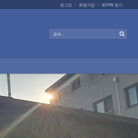
로그인
회원가입
ID/PW 찾기