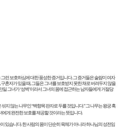
 그런 보호하심에 대한 풍성한 증거입니다
.
그 증거들은 술람미 여자
,
구혼자가 있을 때
,
그들은 그녀를 보호받지 못한 채로 버려두지 않을
만일 그녀가
‘
성벽
’
이라서 그녀의 몸에 접근하는 남자들에게 거절당
 섞지 않는 나무인
“
백향목 판자로 두를 것입니다
.”
그 나무는 왕궁 혹
녀에게 완전한 보호를 제공할 것이라는 뜻입니다
.
족이 있습니다
.
한 사람의 몸이 단순히 육체가 아니라 하나님의 성전임