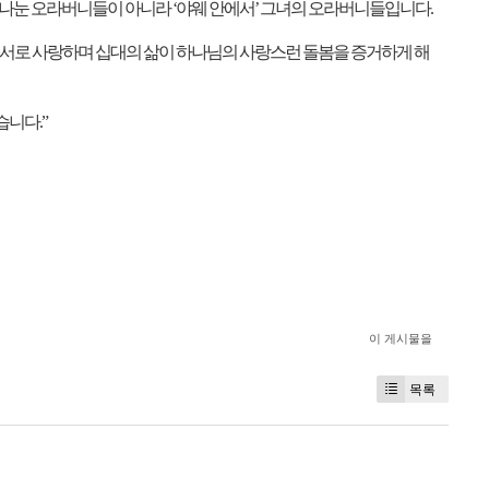
 나눈 오라버니들이 아니라
‘
야웨 안에서
’
그녀의 오라버니들입니다
.
서로 사랑하며 십대의 삶이 하나님의 사랑스런 돌봄을 증거하게 해
았습니다
.”
이 게시물을
목록