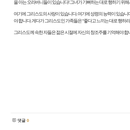
을 아는 오라버니들이 있습니다
!
그녀가 기뻐하는 대로 행하기 위해
여기에 그리스도의 사랑이 있습니다
.
여기에 성령의 능력이 있습니
야 합니다
.
게다가 그리스도인 가족들은
“
좋다고 느끼는 대로 행하라
그리스도께 속한 자들은 젊은 시절에 자신의 창조주를 기억해야 합
댓글
0