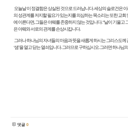
오늘날 이 정결함은 상실된 것으로 드러납니다
.
세상의 슬로건은 
의 성관계를 저지할 필요가 있는지를 의심하는 목소리는 또한 교회
에 이른다면
,
그들은 야웨를 존중하지 않는 것입니다
. “
날이 기울고 
은 야웨와 서로의 관계를 손상시킵니다
.
그러나 하나님의 자녀들의 마음과 뜻을 새롭게 하시는 그리스도께
‘
샘
’
을 열고 닫는 열쇠입니다
.
그러므로 구하십시오
.
그러면 하나님의
댓글
0