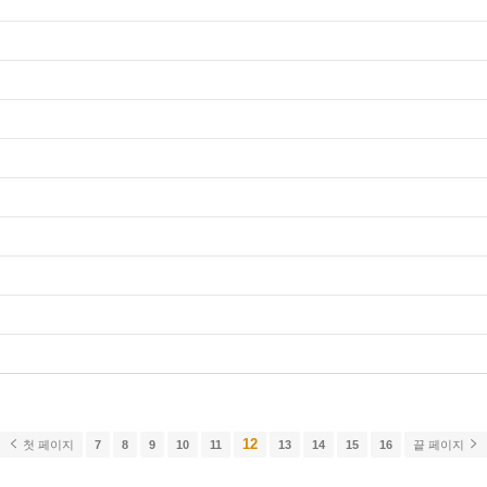
12
첫 페이지
7
8
9
10
11
13
14
15
16
끝 페이지