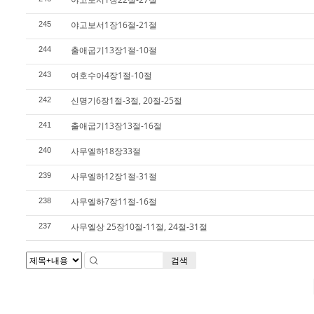
야고보서1장16절-21절
245
출애굽기13장1절-10절
244
여호수아4장1절-10절
243
신명기6장1절-3절, 20절-25절
242
출애굽기13장13절-16절
241
사무엘하18장33절
240
사무엘하12장1절-31절
239
사무엘하7장11절-16절
238
사무엘상 25장10절-11절, 24절-31절
237
검색