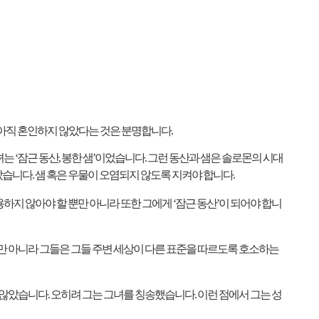
아직 혼인하지 않았다는 것은 분명합니다
.
녀는
‘
잠근 동산
,
봉한 샘
’
이었습니다
.
그런 동산과 샘은 솔로몬의 시대
않았습니다
.
샘 혹은 우물이 오염되지 않도록 지켜야 합니다
.
하지 않아야 할 뿐만 아니라 또한 그에게
‘
잠근 동산
’
이 되어야 합니
만 아니라 그들은 그들 주변 세상이 다른 표준을 따르도록 호소하는
 않았습니다
.
오히려 그는 그녀를 칭송했습니다
.
이런 점에서 그는 성