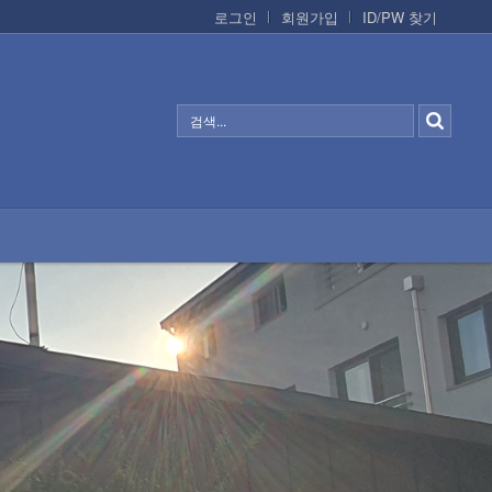
로그인
회원가입
ID/PW 찾기