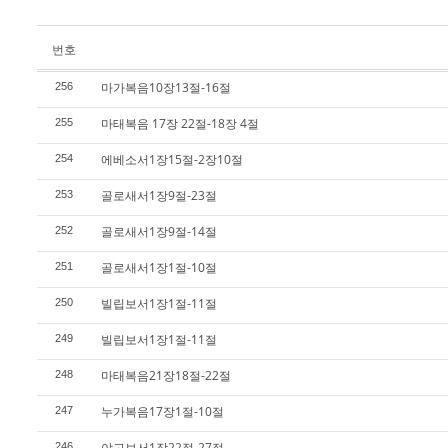
번호
마가복음10장13절-16절
256
마태복음 17장 22절-18장 4절
255
에베소서1장15절-2장10절
254
골로새서1장9절-23절
253
골로새서1장9절-14절
252
골로새서1장1절-10절
251
빌립보서1장1절-11절
250
빌립보서1장1절-11절
249
마태복음21장18절-22절
248
누가복음17장1절-10절
247
야고보서1장22절-27절
246